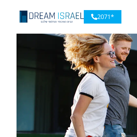
*2071