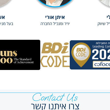
י
איתן אורי
אשר
ל שיווק
יו״ר ומנכ״ל החברה
בעל מניו
צרו איתנו קשר