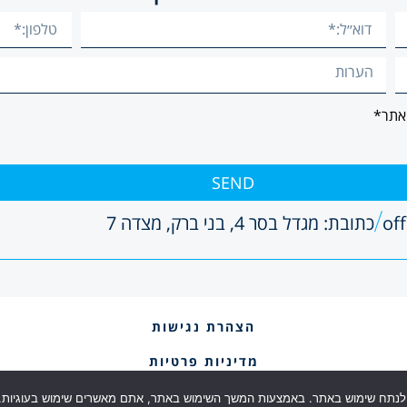
תר*
SEND
כתובת: מגדל בסר 4, בני ברק, מצדה 7
הצהרת נגישות
מדיניות פרטיות
Created with love by Clientura
ולנתח שימוש באתר. באמצעות המשך השימוש באתר, אתם מאשרים שימוש בעוגיות. מ