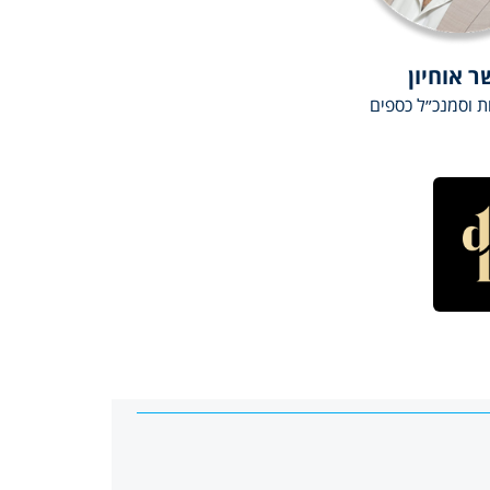
 אוחיון
ת וסמנכ״ל כספים