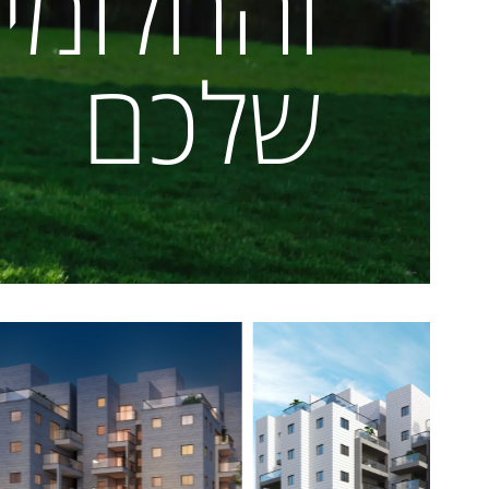
והחלומי
שלכם