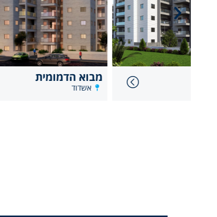
מבוא הדמומית
בן אליעז
אשדוד
אשדוד