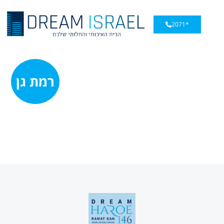
*2071
רמת גן