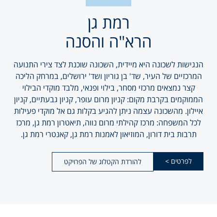
רמת גן
הרא"ה והסנה
הנגישות לשכונה היא מיידית, השכונה שוכנת לצד צירי התנועה
המרכזיים של העיר, שד' בן גוריון ושד' ירושלים, במרחק הליכה
קצר נמצאים מרכזי מסחר, בילוי ופנאי, מלבד מוקדי הבילוי
הממוקמים בקרבת מקום: קניון מרום עופר, קניון גבעתיים, קניון
איילון. מהשכונה עצמה ניתן להגיע בקלות גם אל מוקדי פעילות
לכל המשפחה: מרכז קהילתי מרום נווה, תיאטרון רמת גן, מרכז
תרבות בית דורון, המוזיאון לאמנות רמת גן, קאנטרי רמת גן.
לפרטים >
להורדת הקטלוג של הפרויקט