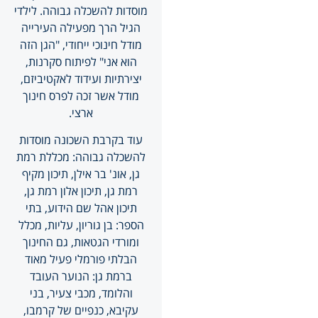
מוסדות להשכלה גבוהה. לילדי
הגיל הרך מפעילה העירייה
מודל חינוכי ייחודי, "הגן הזה
הוא אני" לפיתוח סקרנות,
יצירתיות ועידוד לאקטיביזם,
מודל אשר זכה לפרס חינוך
ארצי.
עוד בקרבת השכונה מוסדות
להשכלה גבוהה: מכללת רמת
גן, אונ' בר אילן, תיכון מקיף
רמת גן, תיכון אלון רמת גן,
תיכון אהל שם הידוע, בתי
הספר: בן גוריון, עליות, מכלל
ומורדי הגטאות, גם החינוך
הבלתי פורמלי פעיל מאוד
ברמת גן: הנוער העובד
והלומד, מכבי צעיר, בני
עקיבא, כנפיים של קרמבו,